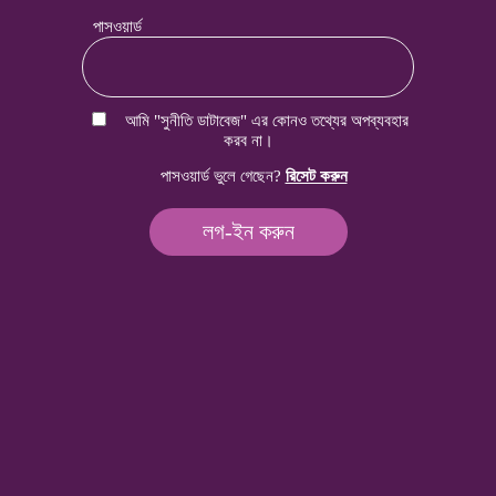
পাসওয়ার্ড
আমি "সুনীতি ডাটাবেজ" এর কোনও তথ্যের অপব্যবহার
করব না।
পাসওয়ার্ড ভুলে গেছেন?
রিসেট করুন
লগ-ইন করুন